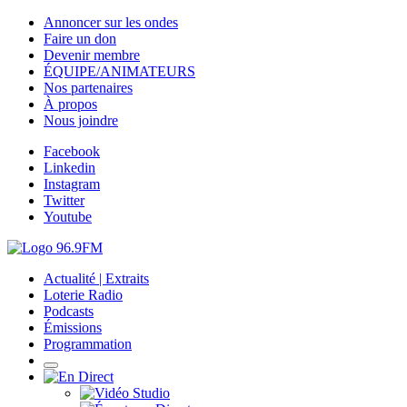
Annoncer sur les ondes
Faire un don
Devenir membre
ÉQUIPE/ANIMATEURS
Nos partenaires
À propos
Nous joindre
Facebook
Linkedin
Instagram
Twitter
Youtube
Actualité | Extraits
Loterie Radio
Podcasts
Émissions
Programmation