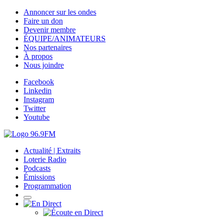
Annoncer sur les ondes
Faire un don
Devenir membre
ÉQUIPE/ANIMATEURS
Nos partenaires
À propos
Nous joindre
Facebook
Linkedin
Instagram
Twitter
Youtube
Actualité | Extraits
Loterie Radio
Podcasts
Émissions
Programmation