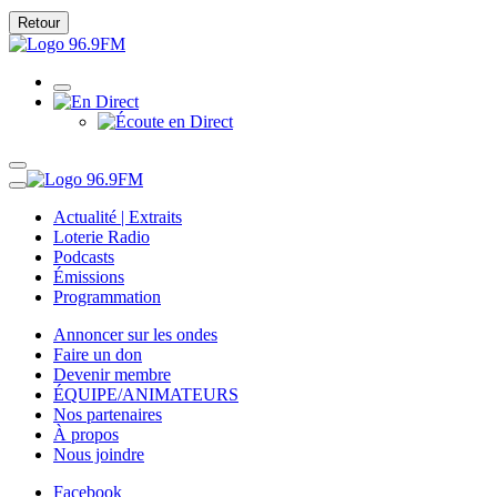
Retour
Actualité | Extraits
Loterie Radio
Podcasts
Émissions
Programmation
Annoncer sur les ondes
Faire un don
Devenir membre
ÉQUIPE/ANIMATEURS
Nos partenaires
À propos
Nous joindre
Facebook