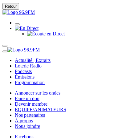
Retour
Actualité | Extraits
Loterie Radio
Podcasts
Émissions
Programmation
Annoncer sur les ondes
Faire un don
Devenir membre
ÉQUIPE/ANIMATEURS
Nos partenaires
À propos
Nous joindre
Facebook