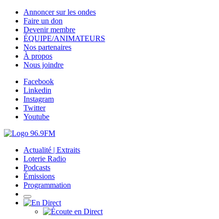
Annoncer sur les ondes
Faire un don
Devenir membre
ÉQUIPE/ANIMATEURS
Nos partenaires
À propos
Nous joindre
Facebook
Linkedin
Instagram
Twitter
Youtube
Actualité | Extraits
Loterie Radio
Podcasts
Émissions
Programmation