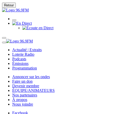
Retour
Actualité | Extraits
Loterie Radio
Podcasts
Émissions
Programmation
Annoncer sur les ondes
Faire un don
Devenir membre
ÉQUIPE/ANIMATEURS
Nos partenaires
À propos
Nous joindre
Facebook