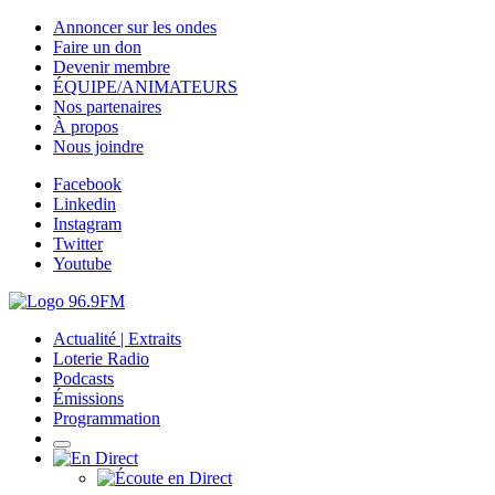
Annoncer sur les ondes
Faire un don
Devenir membre
ÉQUIPE/ANIMATEURS
Nos partenaires
À propos
Nous joindre
Facebook
Linkedin
Instagram
Twitter
Youtube
Actualité | Extraits
Loterie Radio
Podcasts
Émissions
Programmation