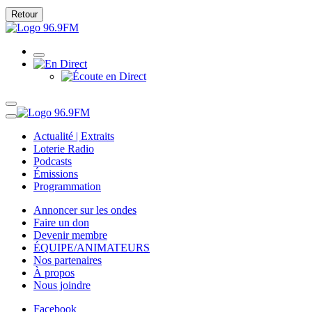
Retour
Actualité | Extraits
Loterie Radio
Podcasts
Émissions
Programmation
Annoncer sur les ondes
Faire un don
Devenir membre
ÉQUIPE/ANIMATEURS
Nos partenaires
À propos
Nous joindre
Facebook