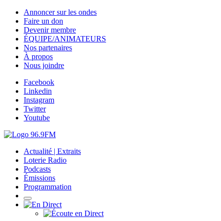
Annoncer sur les ondes
Faire un don
Devenir membre
ÉQUIPE/ANIMATEURS
Nos partenaires
À propos
Nous joindre
Facebook
Linkedin
Instagram
Twitter
Youtube
Actualité | Extraits
Loterie Radio
Podcasts
Émissions
Programmation