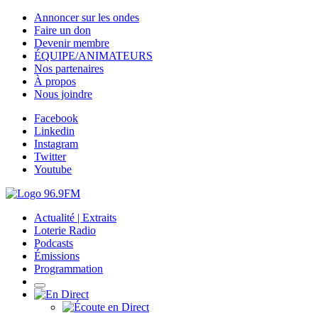
Annoncer sur les ondes
Faire un don
Devenir membre
ÉQUIPE/ANIMATEURS
Nos partenaires
À propos
Nous joindre
Facebook
Linkedin
Instagram
Twitter
Youtube
Actualité | Extraits
Loterie Radio
Podcasts
Émissions
Programmation