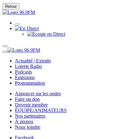
Retour
Actualité | Extraits
Loterie Radio
Podcasts
Émissions
Programmation
Annoncer sur les ondes
Faire un don
Devenir membre
ÉQUIPE/ANIMATEURS
Nos partenaires
À propos
Nous joindre
Facebook