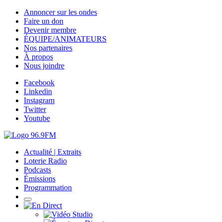
Annoncer sur les ondes
Faire un don
Devenir membre
ÉQUIPE/ANIMATEURS
Nos partenaires
À propos
Nous joindre
Facebook
Linkedin
Instagram
Twitter
Youtube
Actualité | Extraits
Loterie Radio
Podcasts
Émissions
Programmation