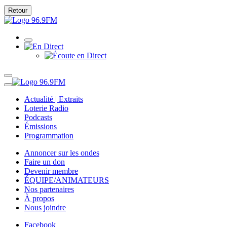
Retour
Actualité | Extraits
Loterie Radio
Podcasts
Émissions
Programmation
Annoncer sur les ondes
Faire un don
Devenir membre
ÉQUIPE/ANIMATEURS
Nos partenaires
À propos
Nous joindre
Facebook