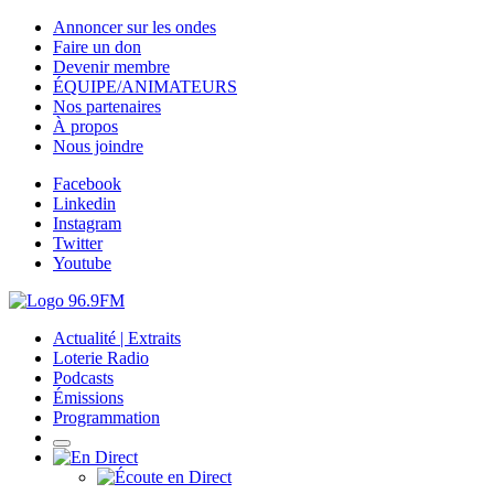
Annoncer sur les ondes
Faire un don
Devenir membre
ÉQUIPE/ANIMATEURS
Nos partenaires
À propos
Nous joindre
Facebook
Linkedin
Instagram
Twitter
Youtube
Actualité | Extraits
Loterie Radio
Podcasts
Émissions
Programmation