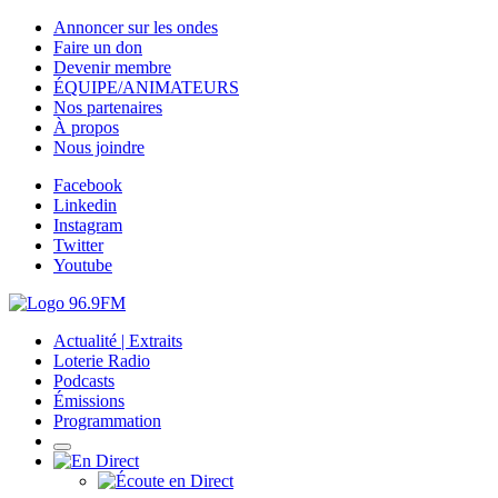
Annoncer sur les ondes
Faire un don
Devenir membre
ÉQUIPE/ANIMATEURS
Nos partenaires
À propos
Nous joindre
Facebook
Linkedin
Instagram
Twitter
Youtube
Actualité | Extraits
Loterie Radio
Podcasts
Émissions
Programmation