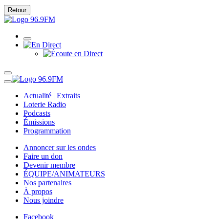
Retour
Actualité | Extraits
Loterie Radio
Podcasts
Émissions
Programmation
Annoncer sur les ondes
Faire un don
Devenir membre
ÉQUIPE/ANIMATEURS
Nos partenaires
À propos
Nous joindre
Facebook