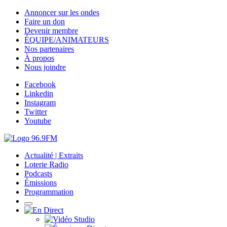
Annoncer sur les ondes
Faire un don
Devenir membre
ÉQUIPE/ANIMATEURS
Nos partenaires
À propos
Nous joindre
Facebook
Linkedin
Instagram
Twitter
Youtube
Actualité | Extraits
Loterie Radio
Podcasts
Émissions
Programmation