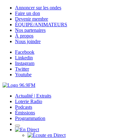
Annoncer sur les ondes
Faire un don
Devenir membre
ÉQUIPE/ANIMATEURS
Nos partenaires
À propos
Nous joindre
Facebook
Linkedin
Instagram
Twitter
Youtube
Actualité | Extraits
Loterie Radio
Podcasts
Émissions
Programmation