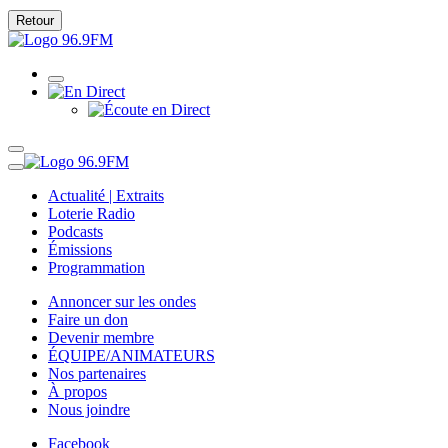
Retour
Actualité | Extraits
Loterie Radio
Podcasts
Émissions
Programmation
Annoncer sur les ondes
Faire un don
Devenir membre
ÉQUIPE/ANIMATEURS
Nos partenaires
À propos
Nous joindre
Facebook