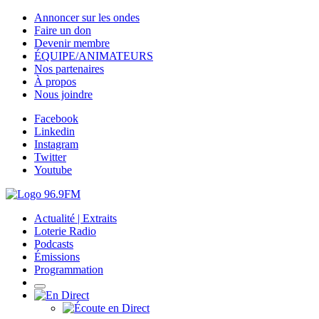
Annoncer sur les ondes
Faire un don
Devenir membre
ÉQUIPE/ANIMATEURS
Nos partenaires
À propos
Nous joindre
Facebook
Linkedin
Instagram
Twitter
Youtube
Actualité | Extraits
Loterie Radio
Podcasts
Émissions
Programmation