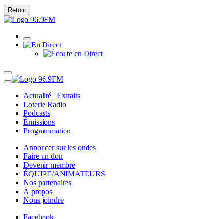
Retour
Actualité | Extraits
Loterie Radio
Podcasts
Émissions
Programmation
Annoncer sur les ondes
Faire un don
Devenir membre
ÉQUIPE/ANIMATEURS
Nos partenaires
À propos
Nous joindre
Facebook