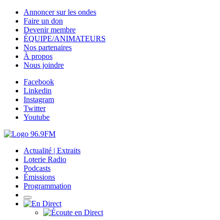
Annoncer sur les ondes
Faire un don
Devenir membre
ÉQUIPE/ANIMATEURS
Nos partenaires
À propos
Nous joindre
Facebook
Linkedin
Instagram
Twitter
Youtube
Actualité | Extraits
Loterie Radio
Podcasts
Émissions
Programmation