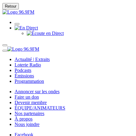
Retour
Actualité | Extraits
Loterie Radio
Podcasts
Émissions
Programmation
Annoncer sur les ondes
Faire un don
Devenir membre
ÉQUIPE/ANIMATEURS
Nos partenaires
À propos
Nous joindre
Facebook