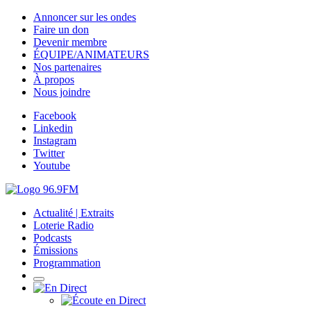
Annoncer sur les ondes
Faire un don
Devenir membre
ÉQUIPE/ANIMATEURS
Nos partenaires
À propos
Nous joindre
Facebook
Linkedin
Instagram
Twitter
Youtube
Actualité | Extraits
Loterie Radio
Podcasts
Émissions
Programmation