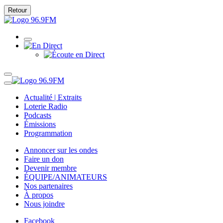
Retour
Actualité | Extraits
Loterie Radio
Podcasts
Émissions
Programmation
Annoncer sur les ondes
Faire un don
Devenir membre
ÉQUIPE/ANIMATEURS
Nos partenaires
À propos
Nous joindre
Facebook