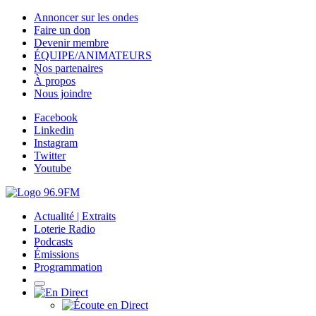
Annoncer sur les ondes
Faire un don
Devenir membre
ÉQUIPE/ANIMATEURS
Nos partenaires
À propos
Nous joindre
Facebook
Linkedin
Instagram
Twitter
Youtube
Actualité | Extraits
Loterie Radio
Podcasts
Émissions
Programmation