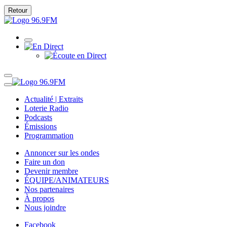
Retour
Actualité | Extraits
Loterie Radio
Podcasts
Émissions
Programmation
Annoncer sur les ondes
Faire un don
Devenir membre
ÉQUIPE/ANIMATEURS
Nos partenaires
À propos
Nous joindre
Facebook