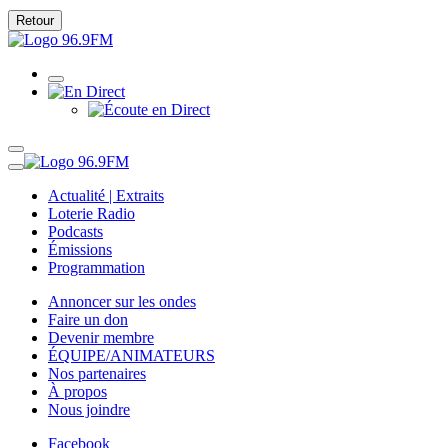
Retour
Actualité | Extraits
Loterie Radio
Podcasts
Émissions
Programmation
Annoncer sur les ondes
Faire un don
Devenir membre
ÉQUIPE/ANIMATEURS
Nos partenaires
À propos
Nous joindre
Facebook