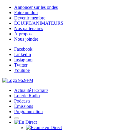
Annoncer sur les ondes
Faire un don
Devenir membre
ÉQUIPE/ANIMATEURS
Nos partenaires
À propos
Nous joindre
Facebook
Linkedin
Instagram
Twitter
Youtube
Actualité | Extraits
Loterie Radio
Podcasts
Émissions
Programmation