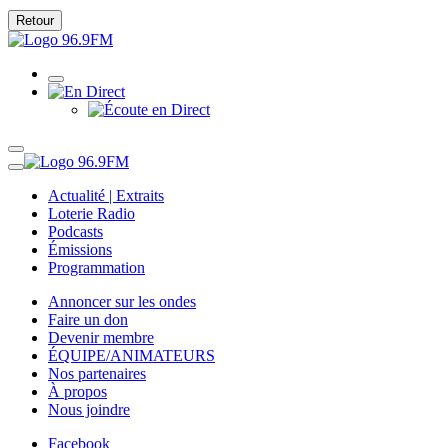
Retour
Actualité | Extraits
Loterie Radio
Podcasts
Émissions
Programmation
Annoncer sur les ondes
Faire un don
Devenir membre
ÉQUIPE/ANIMATEURS
Nos partenaires
À propos
Nous joindre
Facebook