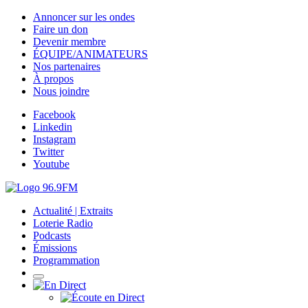
Annoncer sur les ondes
Faire un don
Devenir membre
ÉQUIPE/ANIMATEURS
Nos partenaires
À propos
Nous joindre
Facebook
Linkedin
Instagram
Twitter
Youtube
Actualité | Extraits
Loterie Radio
Podcasts
Émissions
Programmation