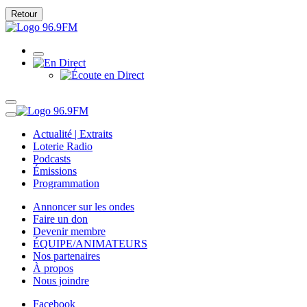
Retour
Actualité | Extraits
Loterie Radio
Podcasts
Émissions
Programmation
Annoncer sur les ondes
Faire un don
Devenir membre
ÉQUIPE/ANIMATEURS
Nos partenaires
À propos
Nous joindre
Facebook