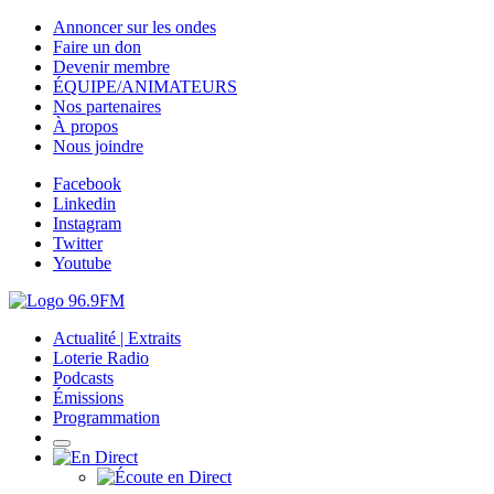
Annoncer sur les ondes
Faire un don
Devenir membre
ÉQUIPE/ANIMATEURS
Nos partenaires
À propos
Nous joindre
Facebook
Linkedin
Instagram
Twitter
Youtube
Actualité | Extraits
Loterie Radio
Podcasts
Émissions
Programmation