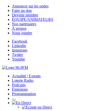
Annoncer sur les ondes
Faire un don
Devenir membre
ÉQUIPE/ANIMATEURS
Nos partenaires
À propos
Nous joindre
Facebook
Linkedin
Instagram
Twitter
Youtube
Actualité | Extraits
Loterie Radio
Podcasts
Émissions
Programmation