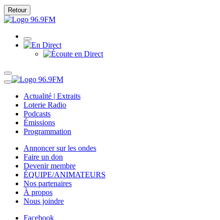
Retour
Actualité | Extraits
Loterie Radio
Podcasts
Émissions
Programmation
Annoncer sur les ondes
Faire un don
Devenir membre
ÉQUIPE/ANIMATEURS
Nos partenaires
À propos
Nous joindre
Facebook