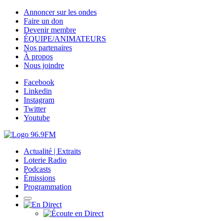
Annoncer sur les ondes
Faire un don
Devenir membre
ÉQUIPE/ANIMATEURS
Nos partenaires
À propos
Nous joindre
Facebook
Linkedin
Instagram
Twitter
Youtube
Actualité | Extraits
Loterie Radio
Podcasts
Émissions
Programmation