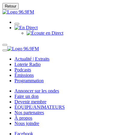
Retour
Actualité | Extraits
Loterie Radio
Podcasts
Émissions
Programmation
Annoncer sur les ondes
Faire un don
Devenir membre
ÉQUIPE/ANIMATEURS
Nos partenaires
À propos
Nous joindre
Facebook