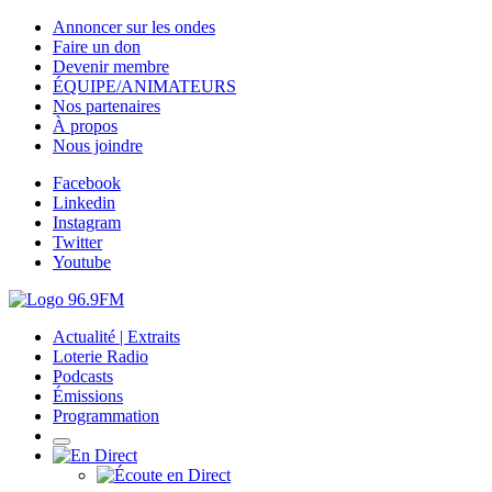
Annoncer sur les ondes
Faire un don
Devenir membre
ÉQUIPE/ANIMATEURS
Nos partenaires
À propos
Nous joindre
Facebook
Linkedin
Instagram
Twitter
Youtube
Actualité | Extraits
Loterie Radio
Podcasts
Émissions
Programmation