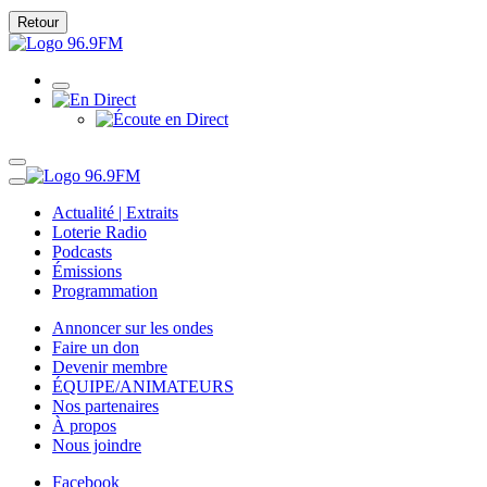
Retour
Actualité | Extraits
Loterie Radio
Podcasts
Émissions
Programmation
Annoncer sur les ondes
Faire un don
Devenir membre
ÉQUIPE/ANIMATEURS
Nos partenaires
À propos
Nous joindre
Facebook