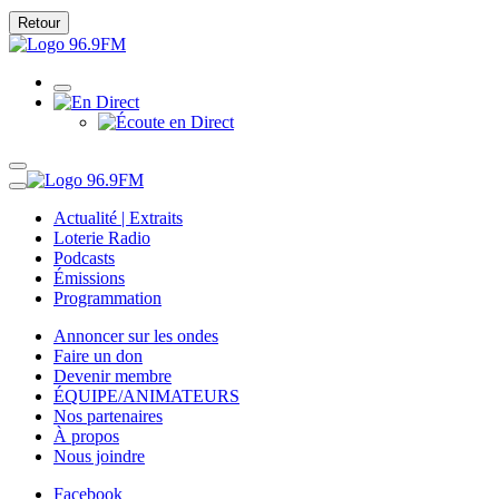
Retour
Actualité | Extraits
Loterie Radio
Podcasts
Émissions
Programmation
Annoncer sur les ondes
Faire un don
Devenir membre
ÉQUIPE/ANIMATEURS
Nos partenaires
À propos
Nous joindre
Facebook