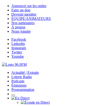
Annoncer sur les ondes
Faire un don
Devenir membre
ÉQUIPE/ANIMATEURS
Nos partenaires
À propos
Nous joindre
Facebook
Linkedin
Instagram
Twitter
Youtube
Actualité | Extraits
Loterie Radio
Podcasts
Émissions
Programmation