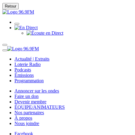
Retour
Actualité | Extraits
Loterie Radio
Podcasts
Émissions
Programmation
Annoncer sur les ondes
Faire un don
Devenir membre
ÉQUIPE/ANIMATEURS
Nos partenaires
À propos
Nous joindre
Facebook