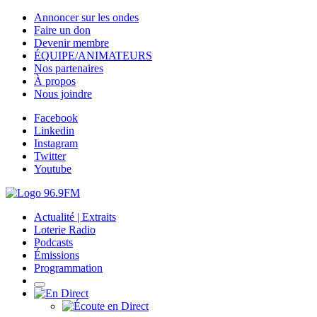
Annoncer sur les ondes
Faire un don
Devenir membre
ÉQUIPE/ANIMATEURS
Nos partenaires
À propos
Nous joindre
Facebook
Linkedin
Instagram
Twitter
Youtube
Actualité | Extraits
Loterie Radio
Podcasts
Émissions
Programmation