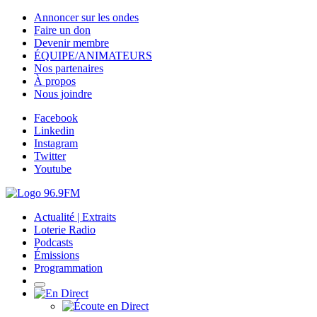
Annoncer sur les ondes
Faire un don
Devenir membre
ÉQUIPE/ANIMATEURS
Nos partenaires
À propos
Nous joindre
Facebook
Linkedin
Instagram
Twitter
Youtube
Actualité | Extraits
Loterie Radio
Podcasts
Émissions
Programmation