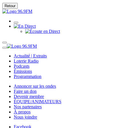
Retour
Actualité | Extraits
Loterie Radio
Podcasts
Émissions
Programmation
Annoncer sur les ondes
Faire un don
Devenir membre
ÉQUIPE/ANIMATEURS
Nos partenaires
À propos
Nous joindre
Facebook