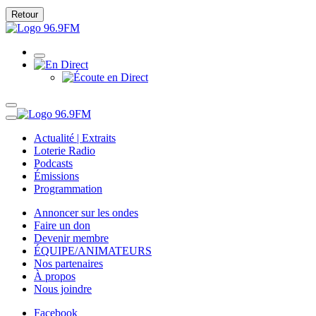
Retour
Actualité | Extraits
Loterie Radio
Podcasts
Émissions
Programmation
Annoncer sur les ondes
Faire un don
Devenir membre
ÉQUIPE/ANIMATEURS
Nos partenaires
À propos
Nous joindre
Facebook