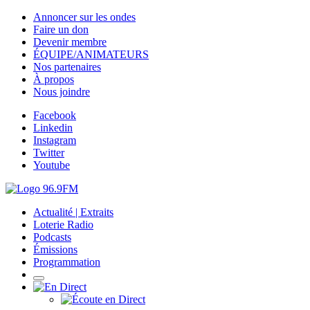
Annoncer sur les ondes
Faire un don
Devenir membre
ÉQUIPE/ANIMATEURS
Nos partenaires
À propos
Nous joindre
Facebook
Linkedin
Instagram
Twitter
Youtube
Actualité | Extraits
Loterie Radio
Podcasts
Émissions
Programmation