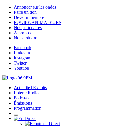
Annoncer sur les ondes
Faire un don
Devenir membre
ÉQUIPE/ANIMATEURS
Nos partenaires
À propos
Nous joindre
Facebook
Linkedin
Instagram
Twitter
Youtube
Actualité | Extraits
Loterie Radio
Podcasts
Émissions
Programmation