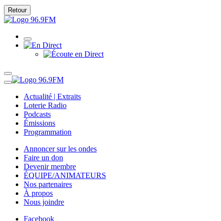
Retour
Actualité | Extraits
Loterie Radio
Podcasts
Émissions
Programmation
Annoncer sur les ondes
Faire un don
Devenir membre
ÉQUIPE/ANIMATEURS
Nos partenaires
À propos
Nous joindre
Facebook