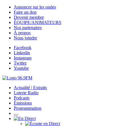
Annoncer sur les ondes
Faire un don
Devenir membre
ÉQUIPE/ANIMATEURS
Nos partenaires
À propos
Nous joindre
Facebook
Linkedin
Instagram
Twitter
Youtube
Actualité | Extraits
Loterie Radio
Podcasts
Émissions
Programmation