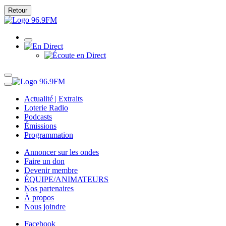
Retour
Actualité | Extraits
Loterie Radio
Podcasts
Émissions
Programmation
Annoncer sur les ondes
Faire un don
Devenir membre
ÉQUIPE/ANIMATEURS
Nos partenaires
À propos
Nous joindre
Facebook