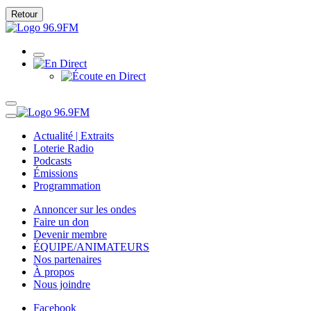
Retour
Actualité | Extraits
Loterie Radio
Podcasts
Émissions
Programmation
Annoncer sur les ondes
Faire un don
Devenir membre
ÉQUIPE/ANIMATEURS
Nos partenaires
À propos
Nous joindre
Facebook