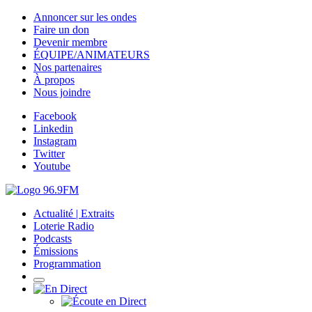
Annoncer sur les ondes
Faire un don
Devenir membre
ÉQUIPE/ANIMATEURS
Nos partenaires
À propos
Nous joindre
Facebook
Linkedin
Instagram
Twitter
Youtube
Actualité | Extraits
Loterie Radio
Podcasts
Émissions
Programmation