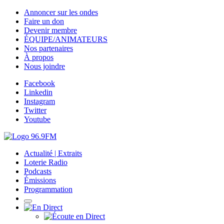
Annoncer sur les ondes
Faire un don
Devenir membre
ÉQUIPE/ANIMATEURS
Nos partenaires
À propos
Nous joindre
Facebook
Linkedin
Instagram
Twitter
Youtube
Actualité | Extraits
Loterie Radio
Podcasts
Émissions
Programmation