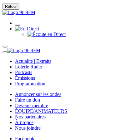
Retour
Actualité | Extraits
Loterie Radio
Podcasts
Émissions
Programmation
Annoncer sur les ondes
Faire un don
Devenir membre
ÉQUIPE/ANIMATEURS
Nos partenaires
À propos
Nous joindre
Facebook