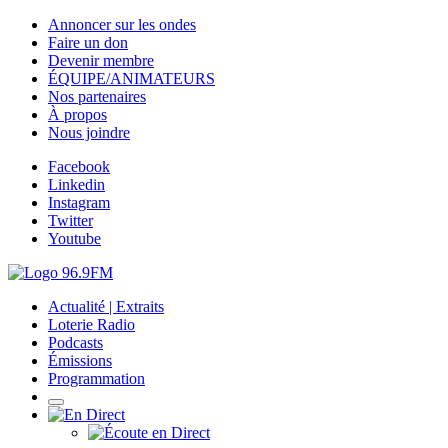
Annoncer sur les ondes
Faire un don
Devenir membre
ÉQUIPE/ANIMATEURS
Nos partenaires
À propos
Nous joindre
Facebook
Linkedin
Instagram
Twitter
Youtube
Actualité | Extraits
Loterie Radio
Podcasts
Émissions
Programmation