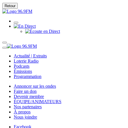
Retour
Actualité | Extraits
Loterie Radio
Podcasts
Émissions
Programmation
Annoncer sur les ondes
Faire un don
Devenir membre
ÉQUIPE/ANIMATEURS
Nos partenaires
À propos
Nous joindre
Facebook