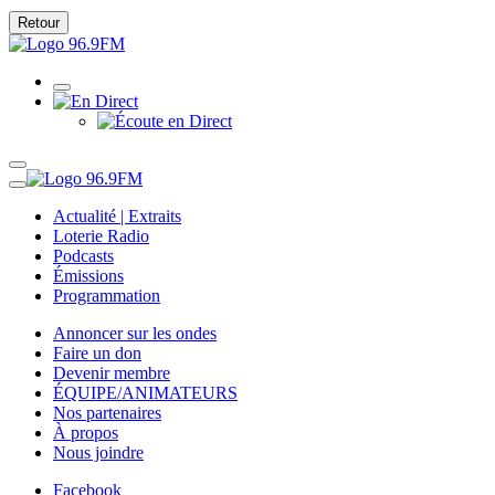
Retour
Actualité | Extraits
Loterie Radio
Podcasts
Émissions
Programmation
Annoncer sur les ondes
Faire un don
Devenir membre
ÉQUIPE/ANIMATEURS
Nos partenaires
À propos
Nous joindre
Facebook