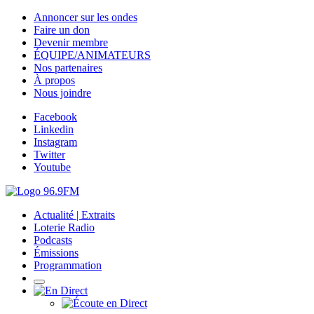
Annoncer sur les ondes
Faire un don
Devenir membre
ÉQUIPE/ANIMATEURS
Nos partenaires
À propos
Nous joindre
Facebook
Linkedin
Instagram
Twitter
Youtube
Actualité | Extraits
Loterie Radio
Podcasts
Émissions
Programmation