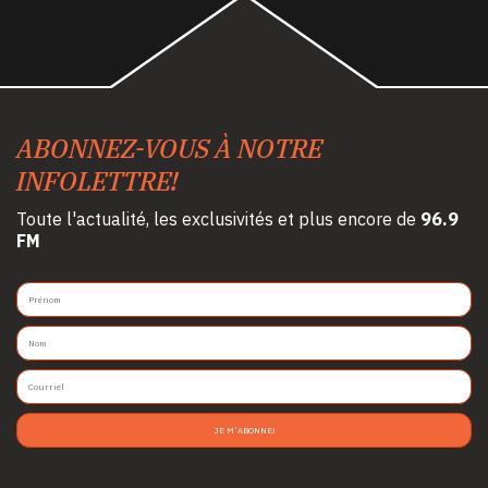
ABONNEZ-VOUS À NOTRE
INFOLETTRE!
Toute l'actualité, les exclusivités et plus encore de
96.9
FM
JE M'ABONNE!