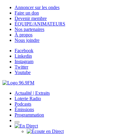
Annoncer sur les ondes
Faire un don
Devenir membre
ÉQUIPE/ANIMATEURS
Nos partenaires
À propos
Nous joindre
Facebook
Linkedin
Instagram
Twitter
Youtube
Actualité | Extraits
Loterie Radio
Podcasts
Émissions
Programmation