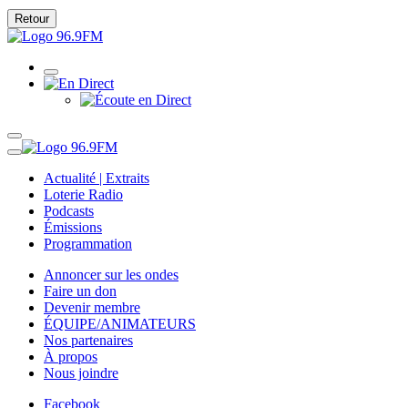
Retour
Actualité | Extraits
Loterie Radio
Podcasts
Émissions
Programmation
Annoncer sur les ondes
Faire un don
Devenir membre
ÉQUIPE/ANIMATEURS
Nos partenaires
À propos
Nous joindre
Facebook