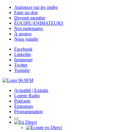
Annoncer sur les ondes
Faire un don
Devenir membre
ÉQUIPE/ANIMATEURS
Nos partenaires
À propos
Nous joindre
Facebook
Linkedin
Instagram
Twitter
Youtube
Actualité | Extraits
Loterie Radio
Podcasts
Émissions
Programmation