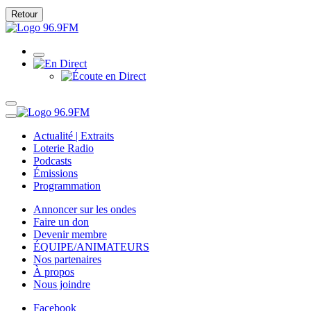
Retour
Actualité | Extraits
Loterie Radio
Podcasts
Émissions
Programmation
Annoncer sur les ondes
Faire un don
Devenir membre
ÉQUIPE/ANIMATEURS
Nos partenaires
À propos
Nous joindre
Facebook