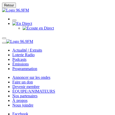
Retour
Actualité | Extraits
Loterie Radio
Podcasts
Émissions
Programmation
Annoncer sur les ondes
Faire un don
Devenir membre
ÉQUIPE/ANIMATEURS
Nos partenaires
À propos
Nous joindre
Facebook