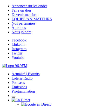
Annoncer sur les ondes
Faire un don
Devenir membre
ÉQUIPE/ANIMATEURS
Nos partenaires
À propos
Nous joindre
Facebook
Linkedin
Instagram
Twitter
Youtube
Actualité | Extraits
Loterie Radio
Podcasts
Émissions
Programmation