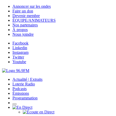
Annoncer sur les ondes
Faire un don
Devenir membre
ÉQUIPE/ANIMATEURS
Nos partenaires
À propos
Nous joindre
Facebook
Linkedin
Instagram
Twitter
Youtube
Actualité | Extraits
Loterie Radio
Podcasts
Émissions
Programmation