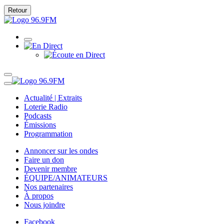
Retour
Actualité | Extraits
Loterie Radio
Podcasts
Émissions
Programmation
Annoncer sur les ondes
Faire un don
Devenir membre
ÉQUIPE/ANIMATEURS
Nos partenaires
À propos
Nous joindre
Facebook