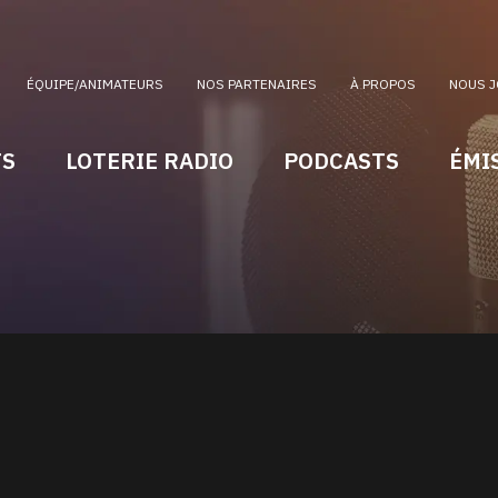
ÉQUIPE/ANIMATEURS
NOS PARTENAIRES
À PROPOS
NOUS J
TS
LOTERIE RADIO
PODCASTS
ÉMI