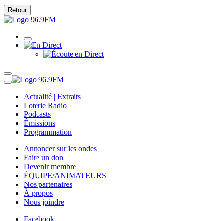
Retour
Actualité | Extraits
Loterie Radio
Podcasts
Émissions
Programmation
Annoncer sur les ondes
Faire un don
Devenir membre
ÉQUIPE/ANIMATEURS
Nos partenaires
À propos
Nous joindre
Facebook