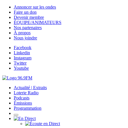
Annoncer sur les ondes
Faire un don
Devenir membre
ÉQUIPE/ANIMATEURS
Nos partenaires
À propos
Nous joindre
Facebook
Linkedin
Instagram
Twitter
Youtube
Actualité | Extraits
Loterie Radio
Podcasts
Émissions
Programmation