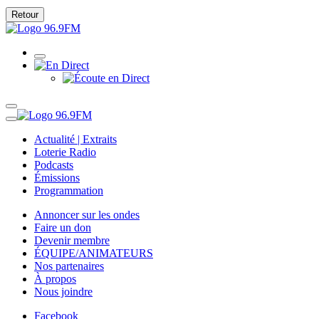
Retour
Actualité | Extraits
Loterie Radio
Podcasts
Émissions
Programmation
Annoncer sur les ondes
Faire un don
Devenir membre
ÉQUIPE/ANIMATEURS
Nos partenaires
À propos
Nous joindre
Facebook