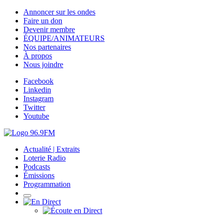
Annoncer sur les ondes
Faire un don
Devenir membre
ÉQUIPE/ANIMATEURS
Nos partenaires
À propos
Nous joindre
Facebook
Linkedin
Instagram
Twitter
Youtube
Actualité | Extraits
Loterie Radio
Podcasts
Émissions
Programmation