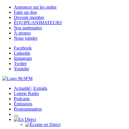
Annoncer sur les ondes
Faire un don
Devenir membre
ÉQUIPE/ANIMATEURS
Nos partenaires
À propos
Nous joindre
Facebook
Linkedin
Instagram
Twitter
Youtube
Actualité | Extraits
Loterie Radio
Podcasts
Émissions
Programmation