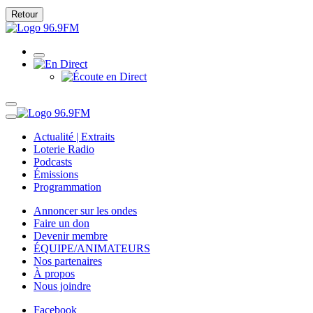
Retour
Actualité | Extraits
Loterie Radio
Podcasts
Émissions
Programmation
Annoncer sur les ondes
Faire un don
Devenir membre
ÉQUIPE/ANIMATEURS
Nos partenaires
À propos
Nous joindre
Facebook