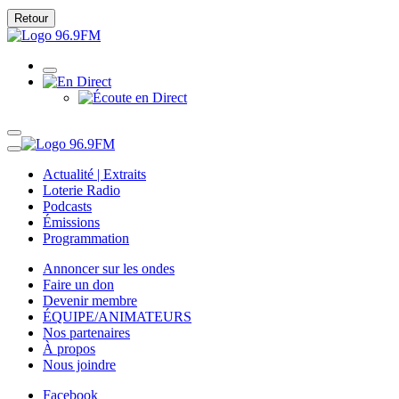
Retour
Actualité | Extraits
Loterie Radio
Podcasts
Émissions
Programmation
Annoncer sur les ondes
Faire un don
Devenir membre
ÉQUIPE/ANIMATEURS
Nos partenaires
À propos
Nous joindre
Facebook