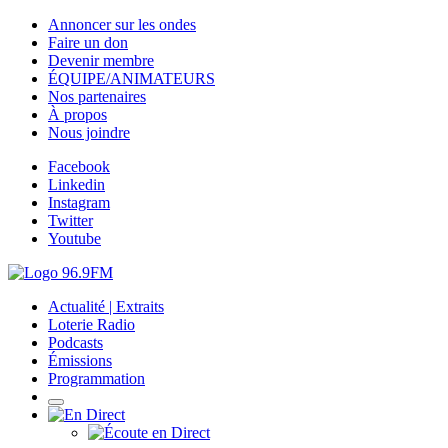
Annoncer sur les ondes
Faire un don
Devenir membre
ÉQUIPE/ANIMATEURS
Nos partenaires
À propos
Nous joindre
Facebook
Linkedin
Instagram
Twitter
Youtube
Actualité | Extraits
Loterie Radio
Podcasts
Émissions
Programmation