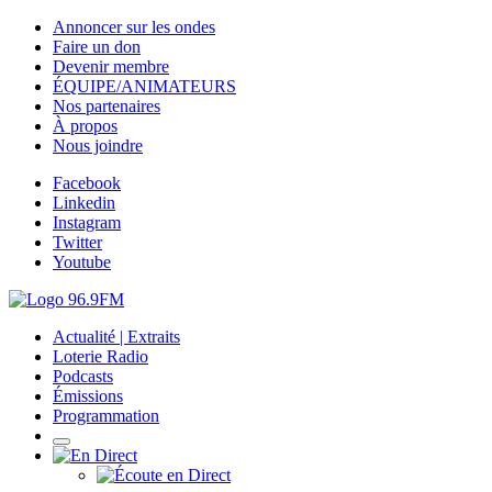
Annoncer sur les ondes
Faire un don
Devenir membre
ÉQUIPE/ANIMATEURS
Nos partenaires
À propos
Nous joindre
Facebook
Linkedin
Instagram
Twitter
Youtube
Actualité | Extraits
Loterie Radio
Podcasts
Émissions
Programmation