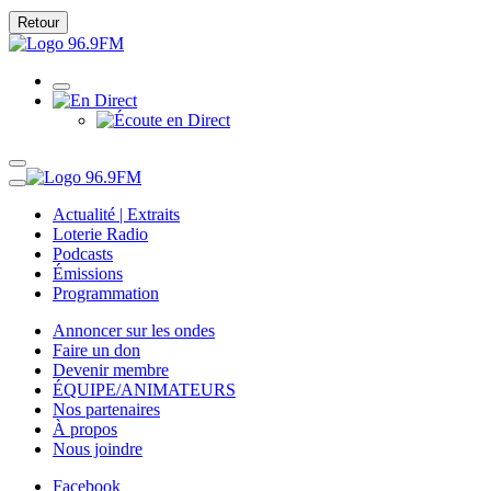
Retour
Actualité | Extraits
Loterie Radio
Podcasts
Émissions
Programmation
Annoncer sur les ondes
Faire un don
Devenir membre
ÉQUIPE/ANIMATEURS
Nos partenaires
À propos
Nous joindre
Facebook