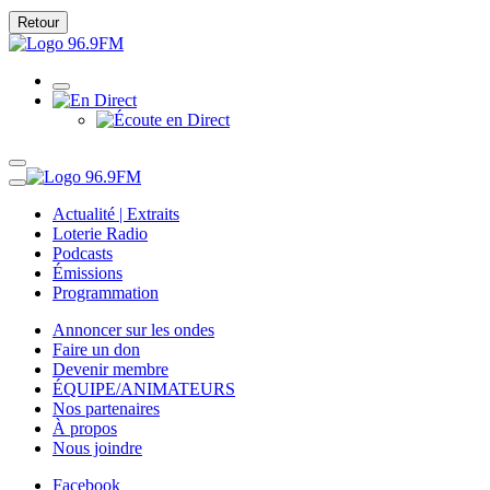
Retour
Actualité | Extraits
Loterie Radio
Podcasts
Émissions
Programmation
Annoncer sur les ondes
Faire un don
Devenir membre
ÉQUIPE/ANIMATEURS
Nos partenaires
À propos
Nous joindre
Facebook