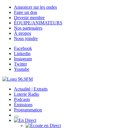
Annoncer sur les ondes
Faire un don
Devenir membre
ÉQUIPE/ANIMATEURS
Nos partenaires
À propos
Nous joindre
Facebook
Linkedin
Instagram
Twitter
Youtube
Actualité | Extraits
Loterie Radio
Podcasts
Émissions
Programmation