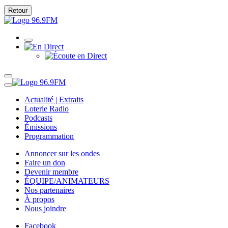
Retour
Actualité | Extraits
Loterie Radio
Podcasts
Émissions
Programmation
Annoncer sur les ondes
Faire un don
Devenir membre
ÉQUIPE/ANIMATEURS
Nos partenaires
À propos
Nous joindre
Facebook