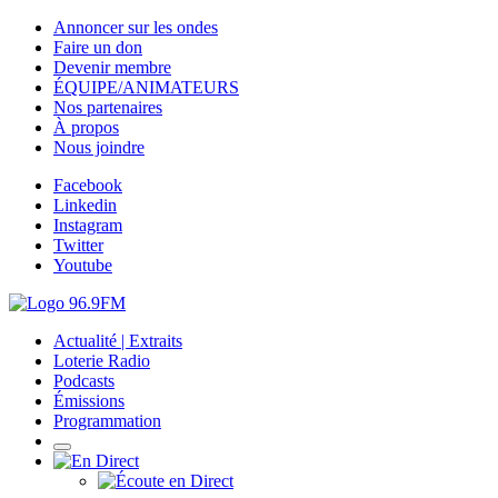
Annoncer sur les ondes
Faire un don
Devenir membre
ÉQUIPE/ANIMATEURS
Nos partenaires
À propos
Nous joindre
Facebook
Linkedin
Instagram
Twitter
Youtube
Actualité | Extraits
Loterie Radio
Podcasts
Émissions
Programmation