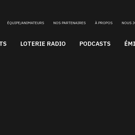
ÉQUIPE/ANIMATEURS
NOS PARTENAIRES
À PROPOS
NOUS J
TS
LOTERIE RADIO
PODCASTS
ÉM