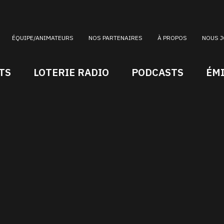
ÉQUIPE/ANIMATEURS
NOS PARTENAIRES
À PROPOS
NOUS J
TS
LOTERIE RADIO
PODCASTS
ÉM