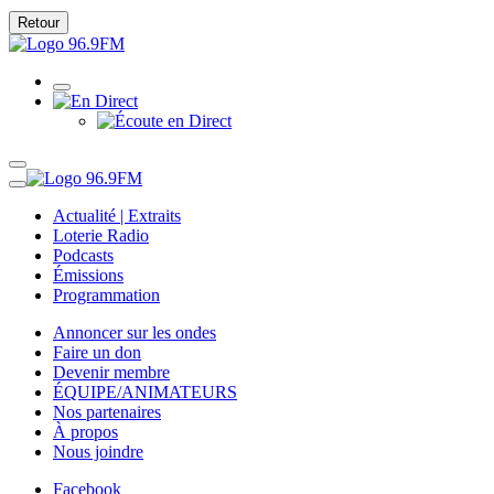
Retour
Actualité | Extraits
Loterie Radio
Podcasts
Émissions
Programmation
Annoncer sur les ondes
Faire un don
Devenir membre
ÉQUIPE/ANIMATEURS
Nos partenaires
À propos
Nous joindre
Facebook