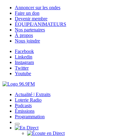
Annoncer sur les ondes
Faire un don
Devenir membre
ÉQUIPE/ANIMATEURS
Nos partenaires
À propos
Nous joindre
Facebook
Linkedin
Instagram
Twitter
Youtube
Actualité | Extraits
Loterie Radio
Podcasts
Émissions
Programmation