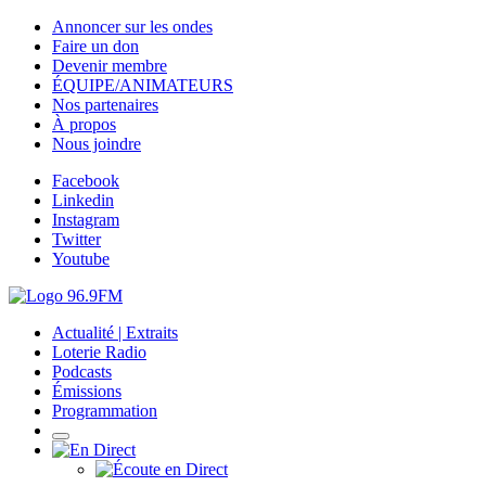
Annoncer sur les ondes
Faire un don
Devenir membre
ÉQUIPE/ANIMATEURS
Nos partenaires
À propos
Nous joindre
Facebook
Linkedin
Instagram
Twitter
Youtube
Actualité | Extraits
Loterie Radio
Podcasts
Émissions
Programmation