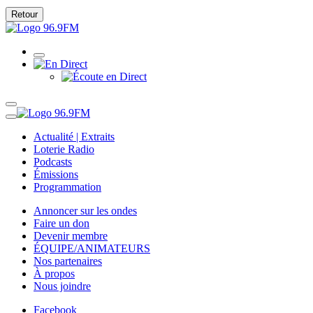
Retour
Actualité | Extraits
Loterie Radio
Podcasts
Émissions
Programmation
Annoncer sur les ondes
Faire un don
Devenir membre
ÉQUIPE/ANIMATEURS
Nos partenaires
À propos
Nous joindre
Facebook