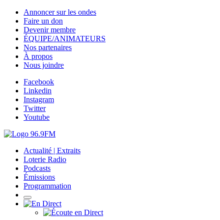
Annoncer sur les ondes
Faire un don
Devenir membre
ÉQUIPE/ANIMATEURS
Nos partenaires
À propos
Nous joindre
Facebook
Linkedin
Instagram
Twitter
Youtube
Actualité | Extraits
Loterie Radio
Podcasts
Émissions
Programmation