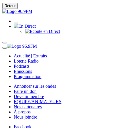
Retour
Actualité | Extraits
Loterie Radio
Podcasts
Émissions
Programmation
Annoncer sur les ondes
Faire un don
Devenir membre
ÉQUIPE/ANIMATEURS
Nos partenaires
À propos
Nous joindre
Facebook