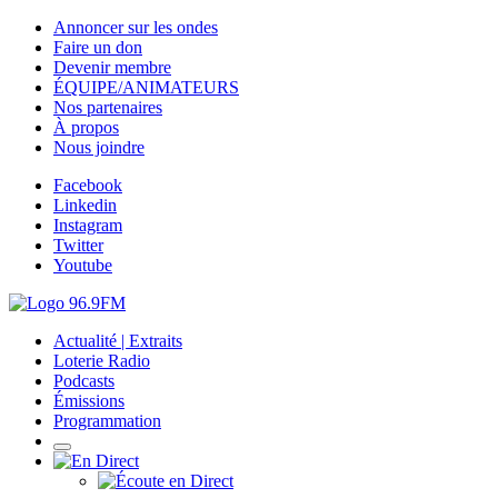
Annoncer sur les ondes
Faire un don
Devenir membre
ÉQUIPE/ANIMATEURS
Nos partenaires
À propos
Nous joindre
Facebook
Linkedin
Instagram
Twitter
Youtube
Actualité | Extraits
Loterie Radio
Podcasts
Émissions
Programmation