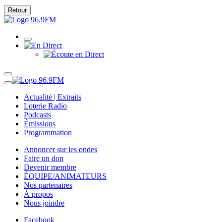
Retour
Actualité | Extraits
Loterie Radio
Podcasts
Émissions
Programmation
Annoncer sur les ondes
Faire un don
Devenir membre
ÉQUIPE/ANIMATEURS
Nos partenaires
À propos
Nous joindre
Facebook